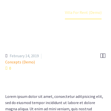
Home
Portfolio Item
Villa For Rent (Demo)


February 14, 2019
Concepts (Demo)
0
Lorem ipsum dolor sit amet, consectetur aditpisicing elit,
sed do eiusmod tempor incididunt ut labore et dolore
magna aliqua. Ut enim ad mini veniam, quis nostrud