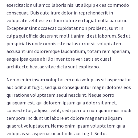
exercitation ullamco laboris nisi ut aliquip ex ea commodo
consequat. Duis aute irure dolor in reprehenderit in
voluptate velit esse cillum dolore eu fugiat nulla pariatur.
Excepteur sint occaecat cupidatat non proident, sunt in
culpa qui officia deserunt mollit anim id est laborum. Sed ut
perspiciatis unde omnis iste natus error sit voluptatem
accusantium doloremque laudantium, totam rem aperiam,
eaque ipsa quae ab illo inventore veritatis et quasi
architecto beatae vitae dicta sunt explicabo.
Nemo enim ipsam voluptatem quia voluptas sit aspernatur
aut odit aut fugit, sed quia consequuntur magni dolores eos
qui ratione voluptatem sequi nesciunt. Neque porro
quisquam est, qui dolorem ipsum quia dolor sit amet,
consectetur, adipisci velit, sed quia non numquam eius modi
tempora incidunt ut labore et dolore magnam aliquam
quaerat voluptatem. Nemo enim ipsam voluptatem quia
voluptas sit aspernatur aut odit aut fugit. Sed ut