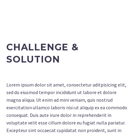
CHALLENGE &
SOLUTION
Lorem ipsum dolor sit amet, consectetur aditpisicing elit,
sed do eiusmod tempor incididunt ut labore et dolore
magna aliqua. Ut enim ad mini veniam, quis nostrud
exercitation ullamco laboris nisi ut aliquip ex ea commodo
consequat. Duis aute irure dolor in reprehenderit in
voluptate velit esse cillum dolore eu fugiat nulla pariatur.
Excepteur sint occaecat cupidatat non proident, sunt in