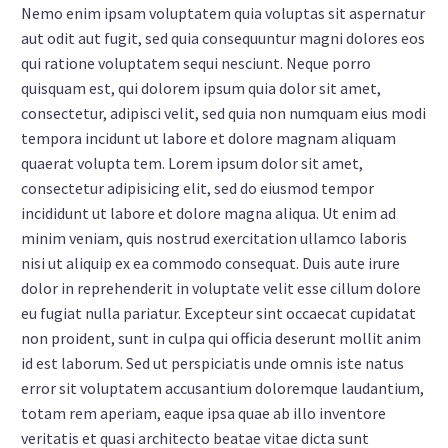
Nemo enim ipsam voluptatem quia voluptas sit aspernatur
aut odit aut fugit, sed quia consequuntur magni dolores eos
qui ratione voluptatem sequi nesciunt. Neque porro
quisquam est, qui dolorem ipsum quia dolor sit amet,
consectetur, adipisci velit, sed quia non numquam eius modi
tempora incidunt ut labore et dolore magnam aliquam
quaerat volupta tem. Lorem ipsum dolor sit amet,
consectetur adipisicing elit, sed do eiusmod tempor
incididunt ut labore et dolore magna aliqua. Ut enim ad
minim veniam, quis nostrud exercitation ullamco laboris
nisi ut aliquip ex ea commodo consequat. Duis aute irure
dolor in reprehenderit in voluptate velit esse cillum dolore
eu fugiat nulla pariatur. Excepteur sint occaecat cupidatat
non proident, sunt in culpa qui officia deserunt mollit anim
id est laborum. Sed ut perspiciatis unde omnis iste natus
error sit voluptatem accusantium doloremque laudantium,
totam rem aperiam, eaque ipsa quae ab illo inventore
veritatis et quasi architecto beatae vitae dicta sunt